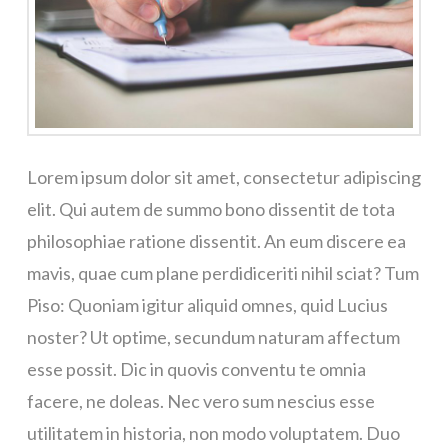
Lorem ipsum dolor sit amet, consectetur adipiscing
elit. Qui autem de summo bono dissentit de tota
philosophiae ratione dissentit. An eum discere ea
mavis, quae cum plane perdidiceriti nihil sciat? Tum
Piso: Quoniam igitur aliquid omnes, quid Lucius
noster? Ut optime, secundum naturam affectum
esse possit. Dic in quovis conventu te omnia
facere, ne doleas. Nec vero sum nescius esse
utilitatem in historia, non modo voluptatem. Duo