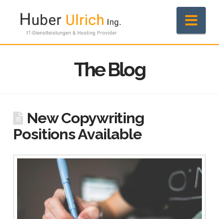
Nav
The Blog
New Copywriting
Positions Available