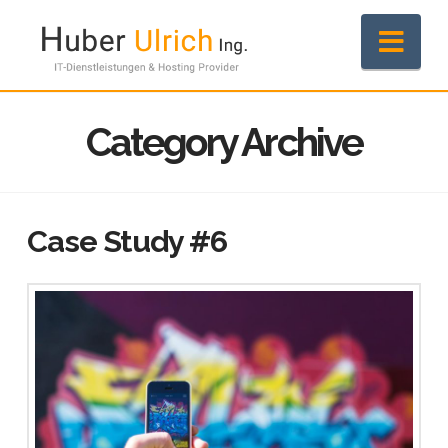
Nav
Category Archive
Case Study #6