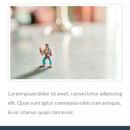
Lorem ipsum dolor sit amet, consectetur adipiscing
elit. Quae sunt igitur communia vobis cum antiquis,
iis sic utamur quasi concessis;