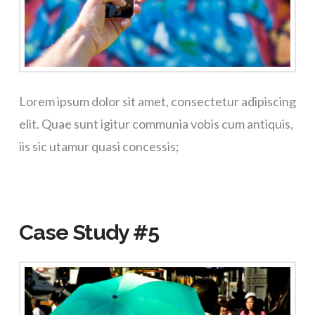
Lorem ipsum dolor sit amet, consectetur adipiscing
elit. Quae sunt igitur communia vobis cum antiquis,
iis sic utamur quasi concessis;
Case Study #5